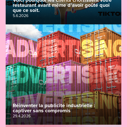
Voici pourquoi les clients choisissent votre
restaurant avant même d’avoir goûté quoi
que ce soit.
5.6.2026
Réinventer la publicité industrielle :
captiver sans compromis
29.4.2026